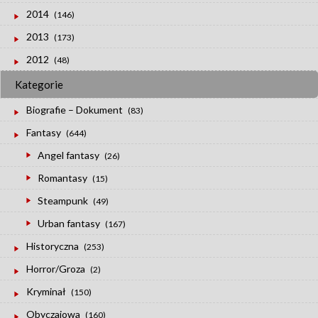
2014
(146)
2013
(173)
2012
(48)
Kategorie
Biografie – Dokument
(83)
Fantasy
(644)
Angel fantasy
(26)
Romantasy
(15)
Steampunk
(49)
Urban fantasy
(167)
Historyczna
(253)
Horror/Groza
(2)
Kryminał
(150)
Obyczajowa
(160)