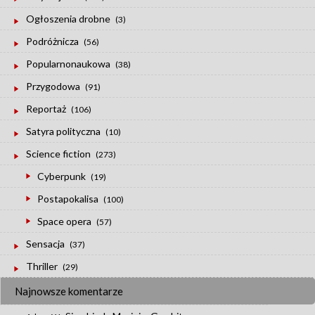
Ogłoszenia drobne
(3)
Podróżnicza
(56)
Popularnonaukowa
(38)
Przygodowa
(91)
Reportaż
(106)
Satyra polityczna
(10)
Science fiction
(273)
Cyberpunk
(19)
Postapokalisa
(100)
Space opera
(57)
Sensacja
(37)
Thriller
(29)
Najnowsze komentarze