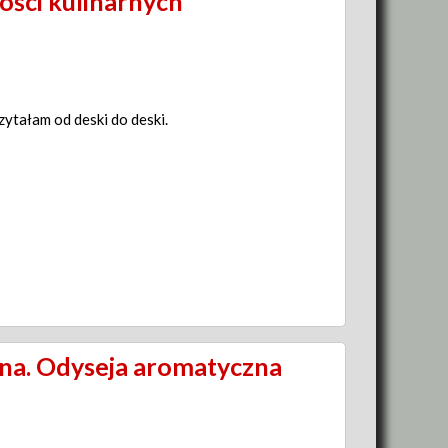
ości kulinarnych
zytałam od deski do deski.
ana. Odyseja aromatyczna