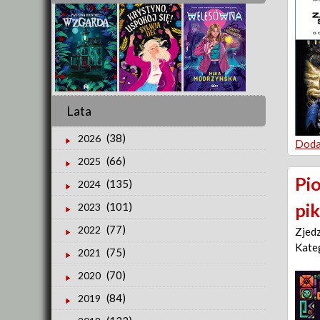
Lata
(38)
2026
Doda
(66)
2025
Pi
(135)
2024
pi
(101)
2023
(77)
2022
Zjed
Kate
(75)
2021
(70)
2020
(84)
2019