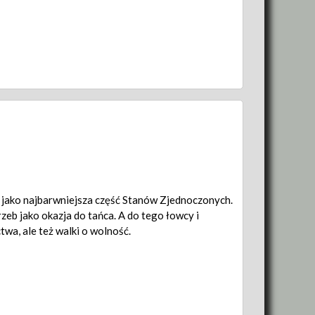
ę jako najbarwniejsza część Stanów Zjednoczonych.
zeb jako okazja do tańca. A do tego łowcy i
twa, ale też walki o wolność.