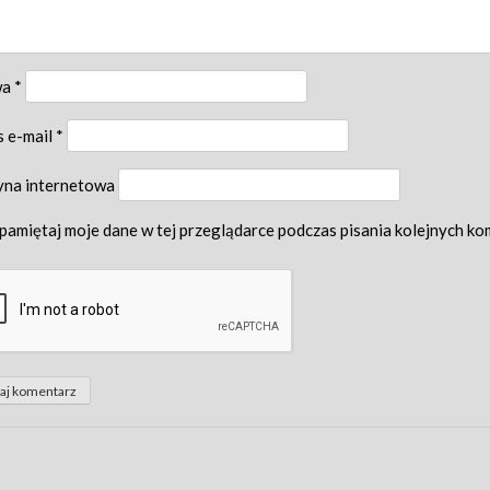
wa
*
s e-mail
*
yna internetowa
pamiętaj moje dane w tej przeglądarce podczas pisania kolejnych ko