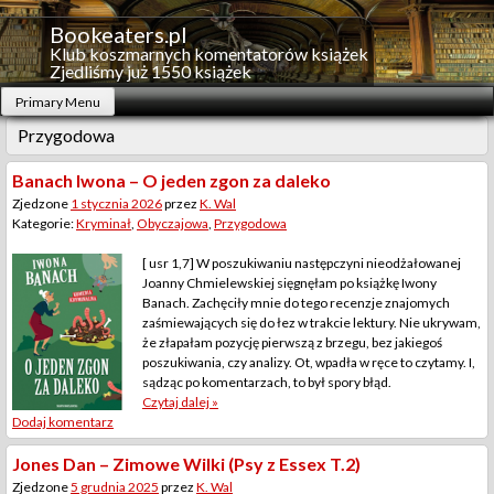
Skip
to
Bookeaters.pl
content
Klub koszmarnych komentatorów książek
Zjedliśmy już 1550 książek
Primary Menu
Przygodowa
Banach Iwona – O jeden zgon za daleko
Zjedzone
1 stycznia 2026
przez
K. Wal
Kategorie:
Kryminał
,
Obyczajowa
,
Przygodowa
[ usr 1,7] W poszukiwaniu następczyni nieodżałowanej
Joanny Chmielewskiej sięgnęłam po książkę Iwony
Banach. Zachęciły mnie do tego recenzje znajomych
zaśmiewających się do łez w trakcie lektury. Nie ukrywam,
że złapałam pozycję pierwszą z brzegu, bez jakiegoś
poszukiwania, czy analizy. Ot, wpadła w ręce to czytamy. I,
sądząc po komentarzach, to był spory błąd.
Czytaj dalej »
Dodaj komentarz
Jones Dan – Zimowe Wilki (Psy z Essex T.2)
Zjedzone
5 grudnia 2025
przez
K. Wal