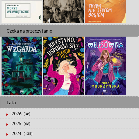
Czeka na przeczytanie
Lata
2026
(38)
2025
(66)
2024
(135)