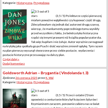
Kategorie:
Historyczna
,
Przygodowa
(3,5 / 5) Po lekturze części pierwszej
miałam poważne wątpliwości czy kupować część drugą.
Zdecydowałam się jednak dać autorowi drugą szansę,
wierząc, że mankamenty poprzedniego tomu wynikły
przed wszystkim z faktu, że beletrystyka historyczna
rządzi się innymi prawami niż książka popularyzatorska.
Tak więc kupiłam i nie żałuje. Autor wyraźnie zareagował
na krytykę jaka spotkała go po Psach i dość wyraźnie zmienił optykę. Tym razem
na plan pierwszy wysunął stworzone przez siebie postacie, wydarzenia i
postacie historyczne przesuwając na dalszy plan.
Czytaj dalej »
Dodaj komentarz
Goldsworth Adrian – Brygantia ( Vindolanda t.3)
Zjedzone
26 czerwca 2025
przez
K. Wal
Kategorie:
Historyczna
,
Przygodowa
(3,5 / 5) Trzeci i ostatni (?) tom
opowieści o centurionie który był księciem Sylurów i
Rzymianinem zarazem, ponownie zabiera nas w świat