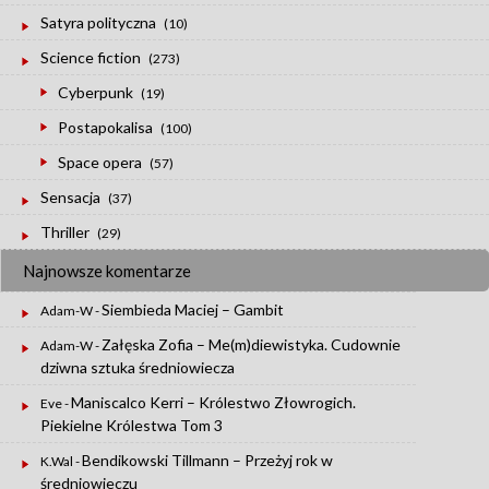
Satyra polityczna
(10)
Science fiction
(273)
Cyberpunk
(19)
Postapokalisa
(100)
Space opera
(57)
Sensacja
(37)
Thriller
(29)
Najnowsze komentarze
Siembieda Maciej – Gambit
Adam-W
-
Załęska Zofia – Me(m)diewistyka. Cudownie
Adam-W
-
dziwna sztuka średniowiecza
Maniscalco Kerri – Królestwo Złowrogich.
Eve
-
Piekielne Królestwa Tom 3
Bendikowski Tillmann – Przeżyj rok w
K.Wal
-
średniowieczu