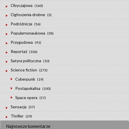
Obyczajowa
(160)
Ogłoszenia drobne
(3)
Podróżnicza
(56)
Popularnonaukowa
(38)
Przygodowa
(91)
Reportaż
(106)
Satyra polityczna
(10)
Science fiction
(273)
Cyberpunk
(19)
Postapokalisa
(100)
Space opera
(57)
Sensacja
(37)
Thriller
(29)
Najnowsze komentarze