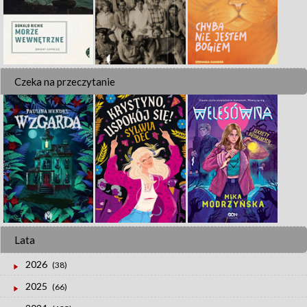
Czeka na przeczytanie
Lata
2026
(38)
2025
(66)