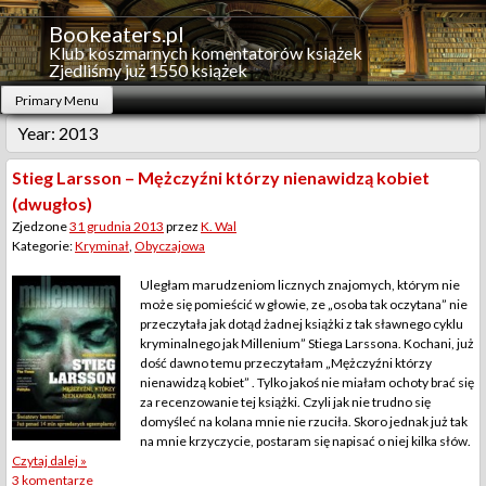
Skip
to
Bookeaters.pl
content
Klub koszmarnych komentatorów książek
Zjedliśmy już 1550 książek
Primary Menu
Year:
2013
Stieg Larsson – Mężczyźni którzy nienawidzą kobiet
(dwugłos)
Zjedzone
31 grudnia 2013
przez
K. Wal
Kategorie:
Kryminał
,
Obyczajowa
Uległam marudzeniom licznych znajomych, którym nie
może się pomieścić w głowie, ze „osoba tak oczytana” nie
przeczytała jak dotąd żadnej książki z tak sławnego cyklu
kryminalnego jak Millenium” Stiega Larssona. Kochani, już
dość dawno temu przeczytałam „Mężczyźni którzy
nienawidzą kobiet” . Tylko jakoś nie miałam ochoty brać się
za recenzowanie tej książki. Czyli jak nie trudno się
domyśleć na kolana mnie nie rzuciła. Skoro jednak już tak
na mnie krzyczycie, postaram się napisać o niej kilka słów.
Czytaj dalej »
3 komentarze