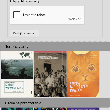
kolejnych komentarzy.
Teraz czytamy
Czeka na przeczytanie