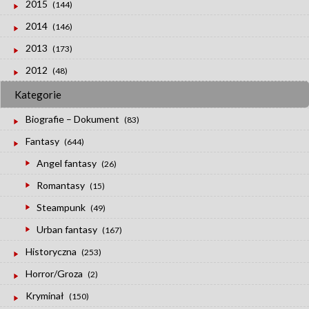
2015
(144)
2014
(146)
2013
(173)
2012
(48)
Kategorie
Biografie – Dokument
(83)
Fantasy
(644)
Angel fantasy
(26)
Romantasy
(15)
Steampunk
(49)
Urban fantasy
(167)
Historyczna
(253)
Horror/Groza
(2)
Kryminał
(150)