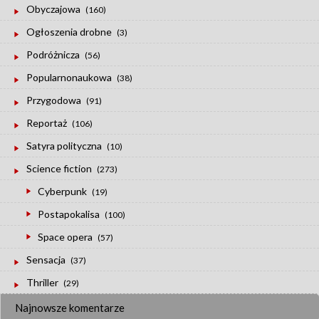
Obyczajowa
(160)
Ogłoszenia drobne
(3)
Podróżnicza
(56)
Popularnonaukowa
(38)
Przygodowa
(91)
Reportaż
(106)
Satyra polityczna
(10)
Science fiction
(273)
Cyberpunk
(19)
Postapokalisa
(100)
Space opera
(57)
Sensacja
(37)
Thriller
(29)
Najnowsze komentarze