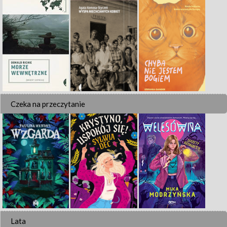
Czeka na przeczytanie
Lata