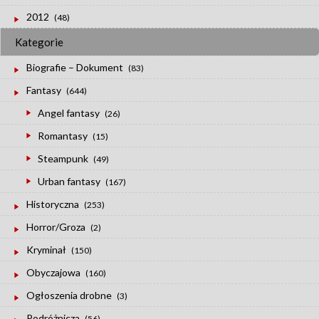
2012
(48)
Kategorie
Biografie – Dokument
(83)
Fantasy
(644)
Angel fantasy
(26)
Romantasy
(15)
Steampunk
(49)
Urban fantasy
(167)
Historyczna
(253)
Horror/Groza
(2)
Kryminał
(150)
Obyczajowa
(160)
Ogłoszenia drobne
(3)
Podróżnicza
(56)