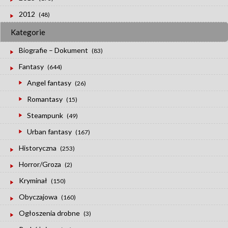
2012
(48)
Kategorie
Biografie – Dokument
(83)
Fantasy
(644)
Angel fantasy
(26)
Romantasy
(15)
Steampunk
(49)
Urban fantasy
(167)
Historyczna
(253)
Horror/Groza
(2)
Kryminał
(150)
Obyczajowa
(160)
Ogłoszenia drobne
(3)