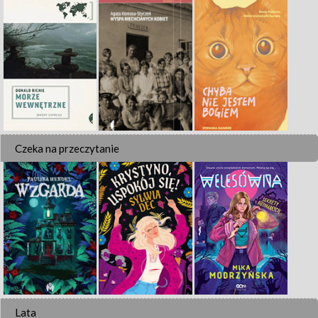
Czeka na przeczytanie
Lata