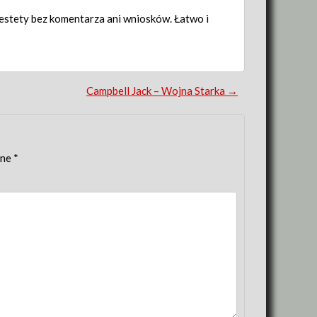
estety bez komentarza ani wniosków. Łatwo i
Campbell Jack – Wojna Starka
→
one
*