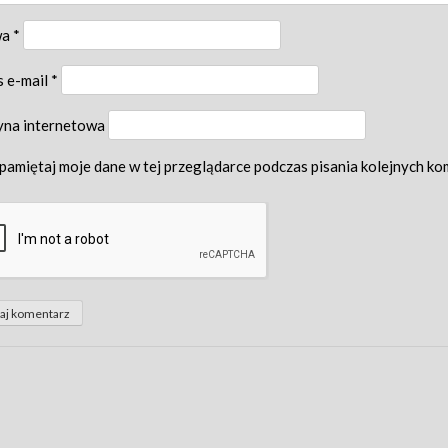
wa
*
s e-mail
*
yna internetowa
pamiętaj moje dane w tej przeglądarce podczas pisania kolejnych ko