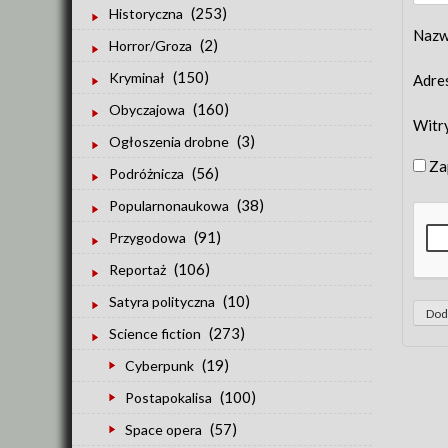
(253)
Historyczna
Naz
(2)
Horror/Groza
(150)
Kryminał
Adre
(160)
Obyczajowa
Witr
(3)
Ogłoszenia drobne
Za
(56)
Podróżnicza
(38)
Popularnonaukowa
(91)
Przygodowa
(106)
Reportaż
(10)
Satyra polityczna
(273)
Science fiction
(19)
Cyberpunk
(100)
Postapokalisa
(57)
Space opera