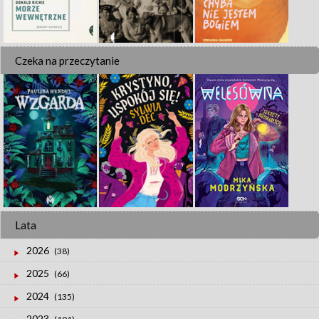
Czeka na przeczytanie
Lata
2026
(38)
2025
(66)
2024
(135)
2023