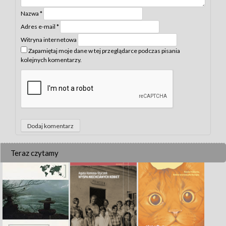
Nazwa
*
Adres e-mail
*
Witryna internetowa
Zapamiętaj moje dane w tej przeglądarce podczas pisania
kolejnych komentarzy.
Teraz czytamy