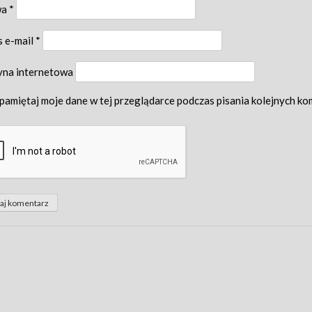
wa
*
s e-mail
*
yna internetowa
pamiętaj moje dane w tej przeglądarce podczas pisania kolejnych ko