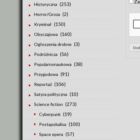
Za
(253)
Historyczna
(2)
Horror/Groza
(150)
Kryminał
(160)
Obyczajowa
(3)
Ogłoszenia drobne
(56)
Podróżnicza
(38)
Popularnonaukowa
(91)
Przygodowa
(106)
Reportaż
(10)
Satyra polityczna
(273)
Science fiction
(19)
Cyberpunk
(100)
Postapokalisa
(57)
Space opera