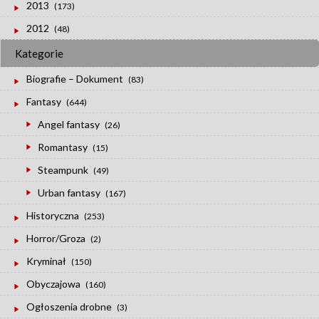
2013
(173)
2012
(48)
Kategorie
Biografie – Dokument
(83)
Fantasy
(644)
Angel fantasy
(26)
Romantasy
(15)
Steampunk
(49)
Urban fantasy
(167)
Historyczna
(253)
Horror/Groza
(2)
Kryminał
(150)
Obyczajowa
(160)
Ogłoszenia drobne
(3)