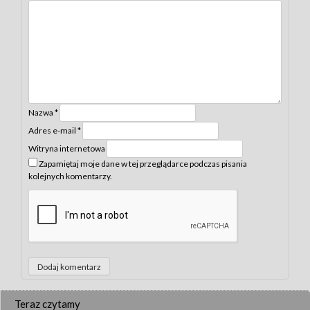
Nazwa
*
Adres e-mail
*
Witryna internetowa
Zapamiętaj moje dane w tej przeglądarce podczas pisania
kolejnych komentarzy.
Teraz czytamy