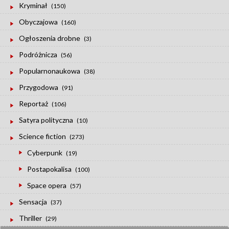
Kryminał
(150)
Obyczajowa
(160)
Ogłoszenia drobne
(3)
Podróżnicza
(56)
Popularnonaukowa
(38)
Przygodowa
(91)
Reportaż
(106)
Satyra polityczna
(10)
Science fiction
(273)
Cyberpunk
(19)
Postapokalisa
(100)
Space opera
(57)
Sensacja
(37)
Thriller
(29)