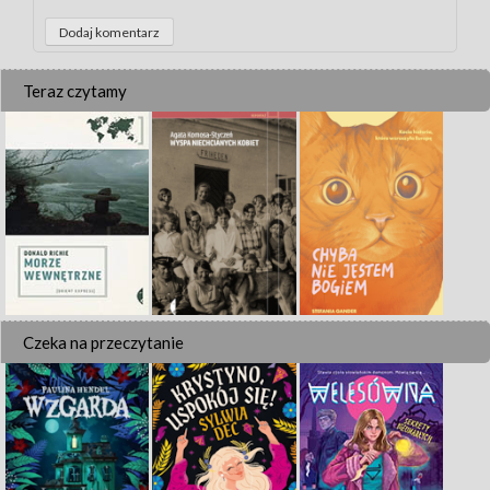
Teraz czytamy
Czeka na przeczytanie