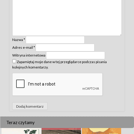
Nazwa
*
Adres e-mail
*
Witryna internetowa
Zapamiętaj moje dane w tej przeglądarce podczas pisania
kolejnych komentarzy.
Teraz czytamy