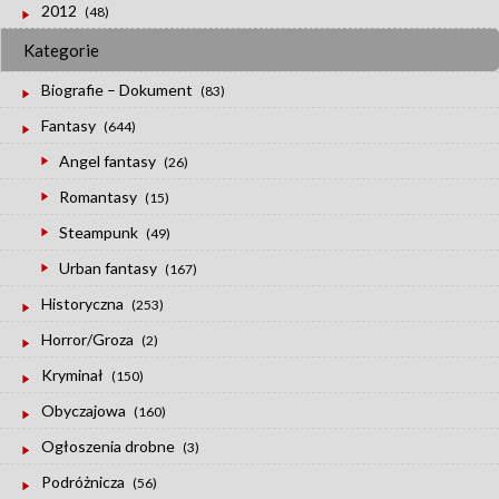
2012
(48)
Kategorie
Biografie – Dokument
(83)
Fantasy
(644)
Angel fantasy
(26)
Romantasy
(15)
Steampunk
(49)
Urban fantasy
(167)
Historyczna
(253)
Horror/Groza
(2)
Kryminał
(150)
Obyczajowa
(160)
Ogłoszenia drobne
(3)
Podróżnicza
(56)