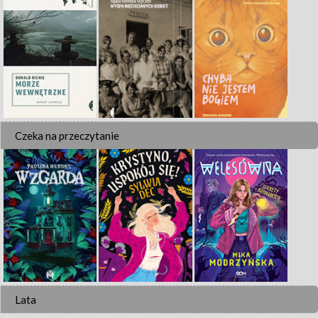
Czeka na przeczytanie
Lata