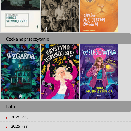
Czeka na przeczytanie
Lata
2026
(38)
2025
(66)