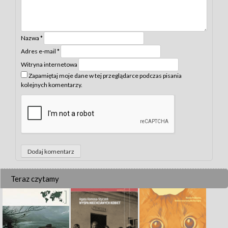
Nazwa
*
Adres e-mail
*
Witryna internetowa
Zapamiętaj moje dane w tej przeglądarce podczas pisania
kolejnych komentarzy.
Teraz czytamy