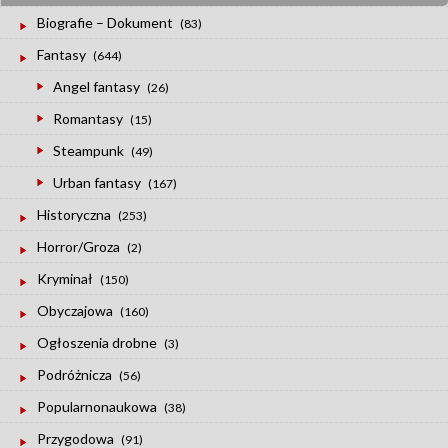
Biografie – Dokument
(83)
Fantasy
(644)
Angel fantasy
(26)
Romantasy
(15)
Steampunk
(49)
Urban fantasy
(167)
Historyczna
(253)
Horror/Groza
(2)
Kryminał
(150)
Obyczajowa
(160)
Ogłoszenia drobne
(3)
Podróżnicza
(56)
Popularnonaukowa
(38)
Przygodowa
(91)