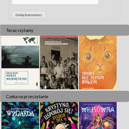
Teraz czytamy
Czeka na przeczytanie