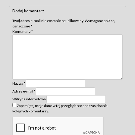
Dodaj komentarz
Twój adres e-mail nie zostanie opublikowany.
Wymagane pola są
oznaczone
*
Komentarz
*
Nazwa
*
Adres e-mail
*
Witryna internetowa
Zapamiętaj moje dane w tej przeglądarce podczas pisania
kolejnych komentarzy.