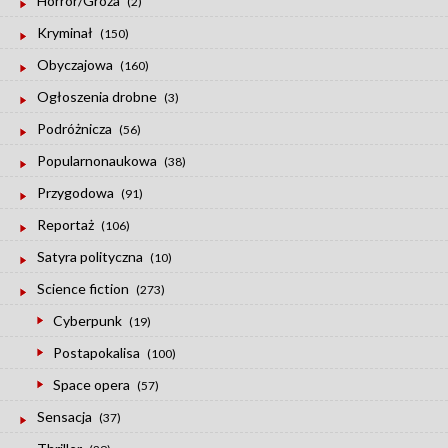
Horror/Groza
(2)
Kryminał
(150)
Obyczajowa
(160)
Ogłoszenia drobne
(3)
Podróżnicza
(56)
Popularnonaukowa
(38)
Przygodowa
(91)
Reportaż
(106)
Satyra polityczna
(10)
Science fiction
(273)
Cyberpunk
(19)
Postapokalisa
(100)
Space opera
(57)
Sensacja
(37)