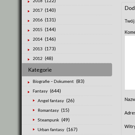
(122)
2018
Dod
(140)
2017
(131)
2016
Twój 
(144)
2015
Kome
(146)
2014
(173)
2013
(48)
2012
Kategorie
(83)
Biografie – Dokument
(644)
Fantasy
Naz
(26)
Angel fantasy
(15)
Romantasy
Adre
(49)
Steampunk
Witr
(167)
Urban fantasy