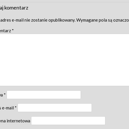
aj komentarz
adres e-mail nie zostanie opublikowany.
Wymagane pola są oznacz
ntarz
*
wa
*
s e-mail
*
yna internetowa