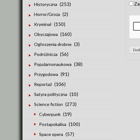
Za
(253)
Historyczna
(2)
Horror/Groza
(150)
Kryminał
(160)
Obyczajowa
(3)
Ogłoszenia drobne
(56)
Podróżnicza
(38)
Popularnonaukowa
(91)
Przygodowa
(106)
Reportaż
(10)
Satyra polityczna
(273)
Science fiction
(19)
Cyberpunk
(100)
Postapokalisa
(57)
Space opera