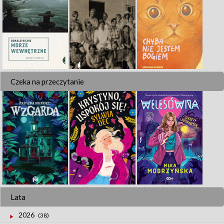
Czeka na przeczytanie
Lata
2026
(38)