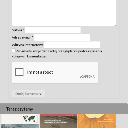
Nazwa
*
Adres e-mail
*
Witryna internetowa
Zapamiętaj moje dane w tej przeglądarce podczas pisania
kolejnych komentarzy.
Teraz czytamy