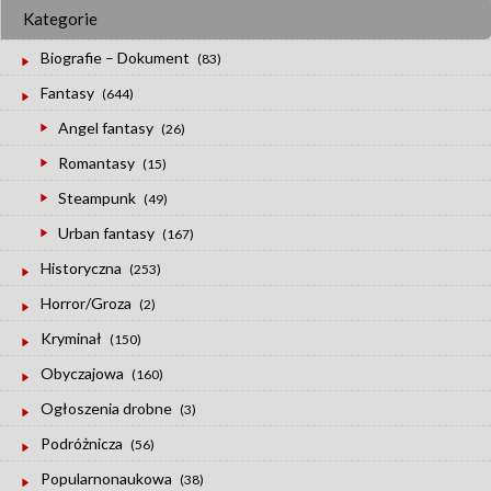
Kategorie
Biografie – Dokument
(83)
Fantasy
(644)
Angel fantasy
(26)
Romantasy
(15)
Steampunk
(49)
Urban fantasy
(167)
Historyczna
(253)
Horror/Groza
(2)
Kryminał
(150)
Obyczajowa
(160)
Ogłoszenia drobne
(3)
Podróżnicza
(56)
Popularnonaukowa
(38)