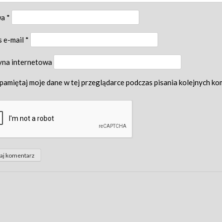
wa
*
s e-mail
*
yna internetowa
pamiętaj moje dane w tej przeglądarce podczas pisania kolejnych ko