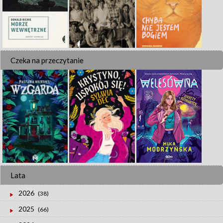
Czeka na przeczytanie
Lata
2026
(38)
2025
(66)