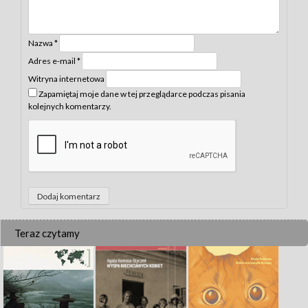
Nazwa
*
Adres e-mail
*
Witryna internetowa
Zapamiętaj moje dane w tej przeglądarce podczas pisania
kolejnych komentarzy.
Teraz czytamy