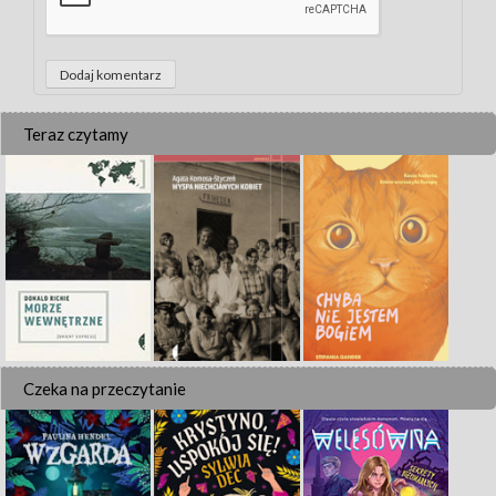
Teraz czytamy
Czeka na przeczytanie