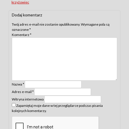
krzyżowiec
Dodaj komentarz
Twój adres e-mail nie zostanie opublikowany.
Wymagane pola są
oznaczone
*
Komentarz
*
Nazwa
*
Adres e-mail
*
Witryna internetowa
Zapamiętaj moje dane w tej przeglądarce podczas pisania
kolejnych komentarzy.