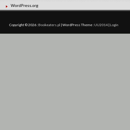
WordPress.org
Copyright © 2026 :
Bookeaters.pl
|
WordPress Theme :
UU2014
|
Login