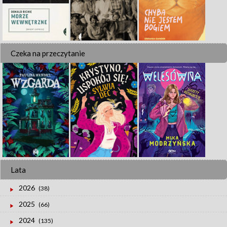
Czeka na przeczytanie
Lata
2026
(38)
2025
(66)
2024
(135)