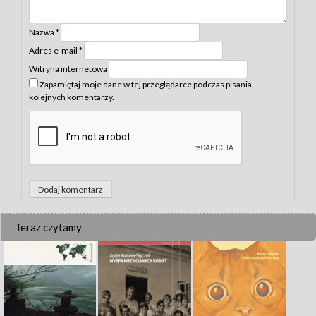
Nazwa
*
Adres e-mail
*
Witryna internetowa
Zapamiętaj moje dane w tej przeglądarce podczas pisania
kolejnych komentarzy.
Teraz czytamy