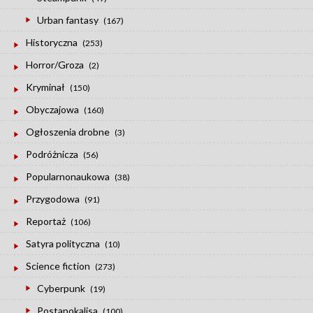
Urban fantasy
(167)
Historyczna
(253)
Horror/Groza
(2)
Kryminał
(150)
Obyczajowa
(160)
Ogłoszenia drobne
(3)
Podróżnicza
(56)
Popularnonaukowa
(38)
Przygodowa
(91)
Reportaż
(106)
Satyra polityczna
(10)
Science fiction
(273)
Cyberpunk
(19)
Postapokalisa
(100)