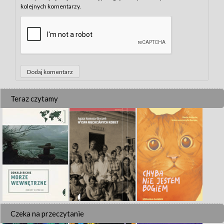
kolejnych komentarzy.
Teraz czytamy
Czeka na przeczytanie