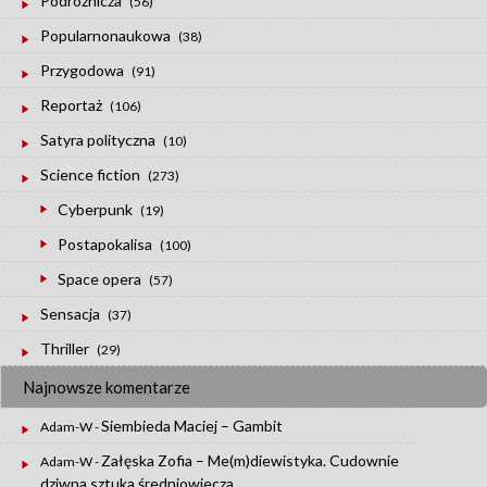
Podróżnicza
(56)
Popularnonaukowa
(38)
Przygodowa
(91)
Reportaż
(106)
Satyra polityczna
(10)
Science fiction
(273)
Cyberpunk
(19)
Postapokalisa
(100)
Space opera
(57)
Sensacja
(37)
Thriller
(29)
Najnowsze komentarze
Siembieda Maciej – Gambit
Adam-W
-
Załęska Zofia – Me(m)diewistyka. Cudownie
Adam-W
-
dziwna sztuka średniowiecza