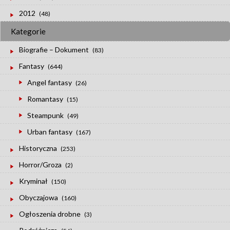
2012
(48)
Kategorie
Biografie – Dokument
(83)
Fantasy
(644)
Angel fantasy
(26)
Romantasy
(15)
Steampunk
(49)
Urban fantasy
(167)
Historyczna
(253)
Horror/Groza
(2)
Kryminał
(150)
Obyczajowa
(160)
Ogłoszenia drobne
(3)