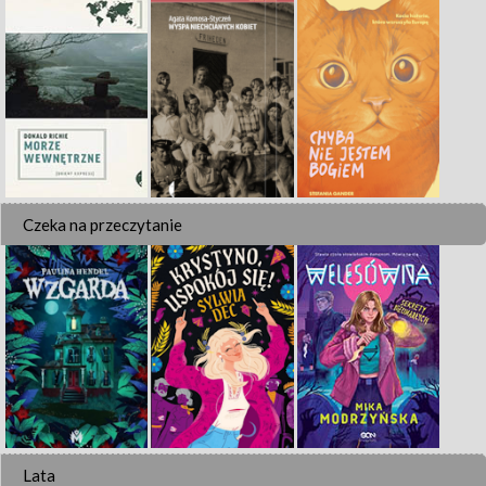
Czeka na przeczytanie
Lata