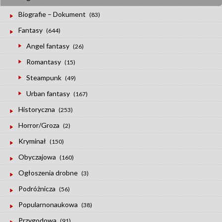
Biografie – Dokument
(83)
Fantasy
(644)
Angel fantasy
(26)
Romantasy
(15)
Steampunk
(49)
Urban fantasy
(167)
Historyczna
(253)
Horror/Groza
(2)
Kryminał
(150)
Obyczajowa
(160)
Ogłoszenia drobne
(3)
Podróżnicza
(56)
Popularnonaukowa
(38)
Przygodowa
(91)