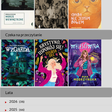
Czeka na przeczytanie
Lata
2026
(38)
2025
(66)