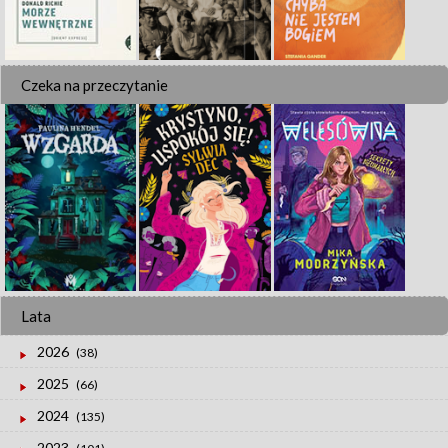
Czeka na przeczytanie
Lata
2026
(38)
2025
(66)
2024
(135)
2023