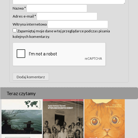
Nazwa
*
Adres e-mail
*
Witryna internetowa
Zapamiętaj moje dane w tej przeglądarce podczas pisania
kolejnych komentarzy.
Teraz czytamy