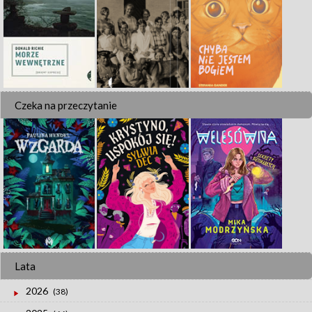
Czeka na przeczytanie
Lata
2026
(38)