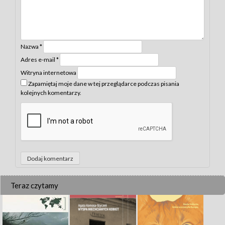
Nazwa
*
Adres e-mail
*
Witryna internetowa
Zapamiętaj moje dane w tej przeglądarce podczas pisania
kolejnych komentarzy.
Teraz czytamy