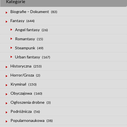
Kategorie
Biografie – Dokument
(83)
Fantasy
(644)
Angel fantasy
(26)
Romantasy
(15)
Steampunk
(49)
Urban fantasy
(167)
Historyczna
(253)
Horror/Groza
(2)
Kryminał
(150)
Obyczajowa
(160)
Ogłoszenia drobne
(3)
Podróżnicza
(56)
Popularnonaukowa
(38)