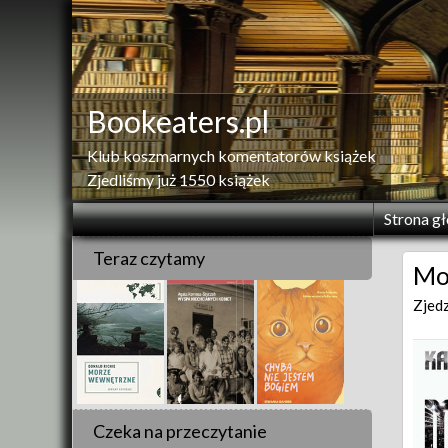
Skip
to
content
Bookeaters.pl
Klub koszmarnych komentatorów książek
Zjedliśmy już 1550 książek
Strona g
Teraz czytamy
Mo
Zjed
Czeka na przeczytanie