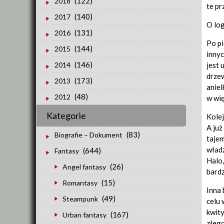
(122)
2018
te pr
(140)
2017
O log
(131)
2016
Po pi
(144)
2015
innyc
(146)
jest 
2014
drzew
(173)
2013
aniel
(48)
2012
w wię
Kategorie
Kolej
A już
(83)
Biografie – Dokument
tajem
władz
(644)
Fantasy
Halo,
(26)
Angel fantasy
bardz
(15)
Romantasy
Inna 
(49)
Steampunk
celu 
kwity
(167)
Urban fantasy
złego