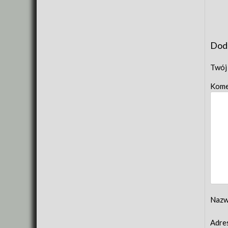
Dod
Twój 
Kome
Naz
Adre