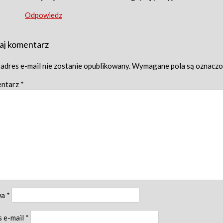
Odpowiedz
aj komentarz
adres e-mail nie zostanie opublikowany.
Wymagane pola są oznacz
ntarz
*
wa
*
s e-mail
*