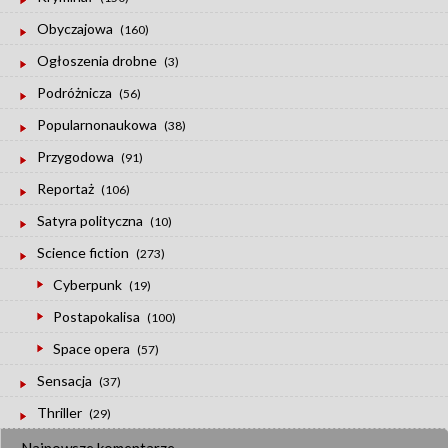
Obyczajowa
(160)
Ogłoszenia drobne
(3)
Podróżnicza
(56)
Popularnonaukowa
(38)
Przygodowa
(91)
Reportaż
(106)
Satyra polityczna
(10)
Science fiction
(273)
Cyberpunk
(19)
Postapokalisa
(100)
Space opera
(57)
Sensacja
(37)
Thriller
(29)
Najnowsze komentarze