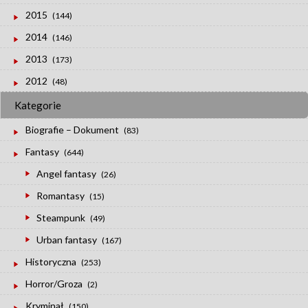
2015
(144)
2014
(146)
2013
(173)
2012
(48)
Kategorie
Biografie – Dokument
(83)
Fantasy
(644)
Angel fantasy
(26)
Romantasy
(15)
Steampunk
(49)
Urban fantasy
(167)
Historyczna
(253)
Horror/Groza
(2)
Kryminał
(150)