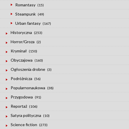
Romantasy
(15)
Steampunk
(49)
Urban fantasy
(167)
Historyczna
(253)
Horror/Groza
(2)
Kryminał
(150)
Obyczajowa
(160)
Ogłoszenia drobne
(3)
Podróżnicza
(56)
Popularnonaukowa
(38)
Przygodowa
(91)
Reportaż
(106)
Satyra polityczna
(10)
Science fiction
(273)