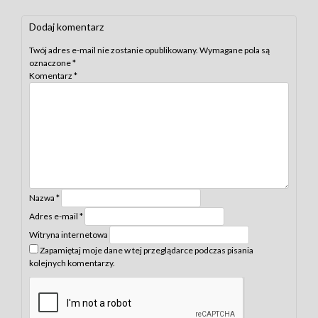
navigation
Dodaj komentarz
Twój adres e-mail nie zostanie opublikowany.
Wymagane pola są
oznaczone
*
Komentarz
*
Nazwa
*
Adres e-mail
*
Witryna internetowa
Zapamiętaj moje dane w tej przeglądarce podczas pisania
kolejnych komentarzy.