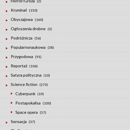
Horror/Groza
(2)
Kryminał
(150)
Obyczajowa
(160)
Ogłoszenia drobne
(3)
Podróżnicza
(56)
Popularnonaukowa
(38)
Przygodowa
(91)
Reportaż
(106)
Satyra polityczna
(10)
Science fiction
(273)
Cyberpunk
(19)
Postapokalisa
(100)
Space opera
(57)
Sensacja
(37)