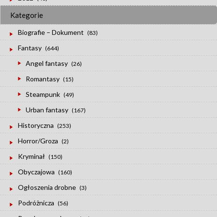
Kategorie
Biografie – Dokument
(83)
Fantasy
(644)
Angel fantasy
(26)
Romantasy
(15)
Steampunk
(49)
Urban fantasy
(167)
Historyczna
(253)
Horror/Groza
(2)
Kryminał
(150)
Obyczajowa
(160)
Ogłoszenia drobne
(3)
Podróżnicza
(56)