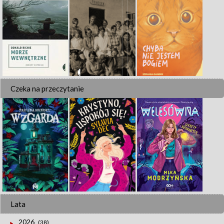
Czeka na przeczytanie
Lata
2026
(38)