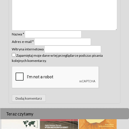
Nazwa
*
Adres e-mail
*
Witryna internetowa
Zapamiętaj moje dane w tej przeglądarce podczas pisania
kolejnych komentarzy.
Teraz czytamy