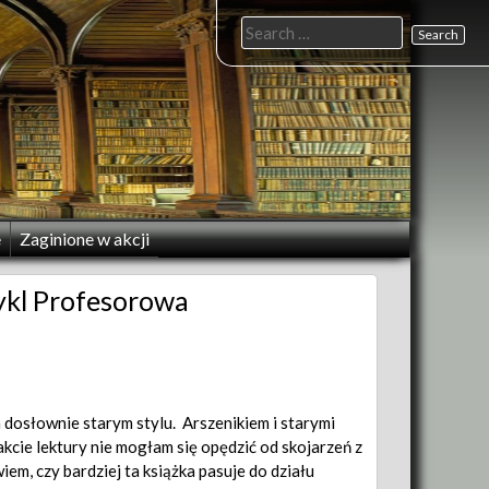
Search
for:
e
Zaginione w akcji
ykl Profesorowa
dosłownie starym stylu. Arszenikiem i starymi
akcie lektury nie mogłam się opędzić od skojarzeń z
iem, czy bardziej ta książka pasuje do działu