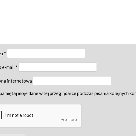
wa
*
s e-mail
*
yna internetowa
pamiętaj moje dane w tej przeglądarce podczas pisania kolejnych ko