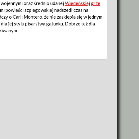
 wojennymi oraz średnio udanej
Wiedeńskiej grze
ami powieści szpiegowskiej nadszedł czas na
czy o Carli Montero, że nie zasklepia się w jednym
dla jej stylu pisarstwa gatunku. Dobrze też dla
akiwanym.