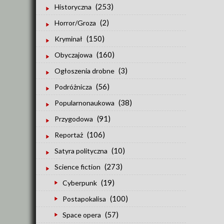
(253)
Historyczna
(2)
Horror/Groza
(150)
Kryminał
(160)
Obyczajowa
(3)
Ogłoszenia drobne
(56)
Podróżnicza
(38)
Popularnonaukowa
(91)
Przygodowa
(106)
Reportaż
(10)
Satyra polityczna
(273)
Science fiction
(19)
Cyberpunk
(100)
Postapokalisa
(57)
Space opera