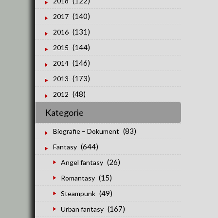
(122)
2018
(140)
2017
(131)
2016
(144)
2015
(146)
2014
(173)
2013
(48)
2012
Kategorie
(83)
Biografie – Dokument
(644)
Fantasy
(26)
Angel fantasy
(15)
Romantasy
(49)
Steampunk
(167)
Urban fantasy