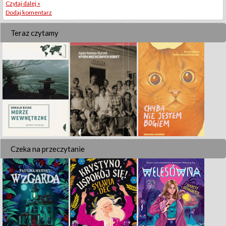
Czytaj dalej »
Dodaj komentarz
Teraz czytamy
Czeka na przeczytanie