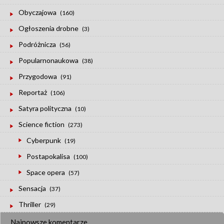
Obyczajowa
(160)
Ogłoszenia drobne
(3)
Podróżnicza
(56)
Popularnonaukowa
(38)
Przygodowa
(91)
Reportaż
(106)
Satyra polityczna
(10)
Science fiction
(273)
Cyberpunk
(19)
Postapokalisa
(100)
Space opera
(57)
Sensacja
(37)
Thriller
(29)
Najnowsze komentarze