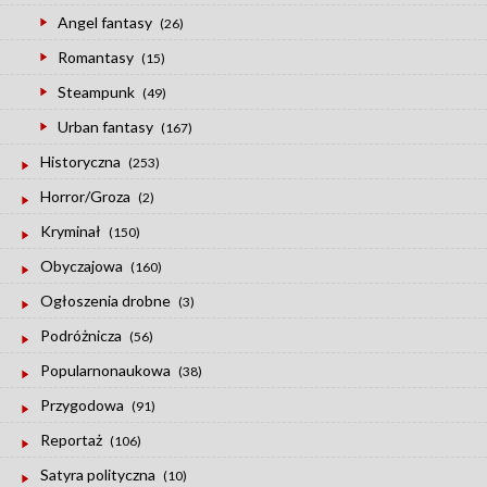
Angel fantasy
(26)
Romantasy
(15)
Steampunk
(49)
Urban fantasy
(167)
Historyczna
(253)
Horror/Groza
(2)
Kryminał
(150)
Obyczajowa
(160)
Ogłoszenia drobne
(3)
Podróżnicza
(56)
Popularnonaukowa
(38)
Przygodowa
(91)
Reportaż
(106)
Satyra polityczna
(10)