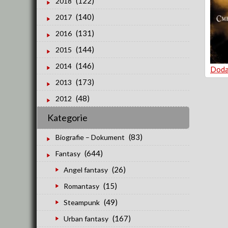
(122)
2018
(140)
2017
(131)
2016
(144)
2015
(146)
2014
Doda
(173)
2013
(48)
2012
Kategorie
(83)
Biografie – Dokument
(644)
Fantasy
(26)
Angel fantasy
(15)
Romantasy
(49)
Steampunk
(167)
Urban fantasy