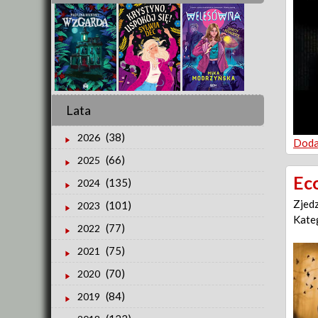
Lata
(38)
2026
Doda
(66)
2025
Ec
(135)
2024
Zjed
(101)
2023
Kate
(77)
2022
(75)
2021
(70)
2020
(84)
2019