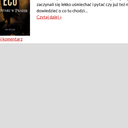
zaczynali się lekko uśmiechać i pytać czy już też
dowiedzieć o co tu chodzi…
Czytaj dalej »
j komentarz