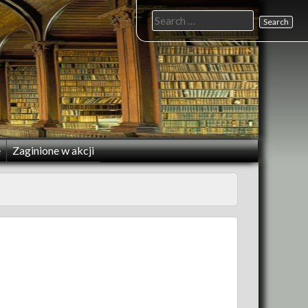
Search
for:
e
Zaginione w akcji