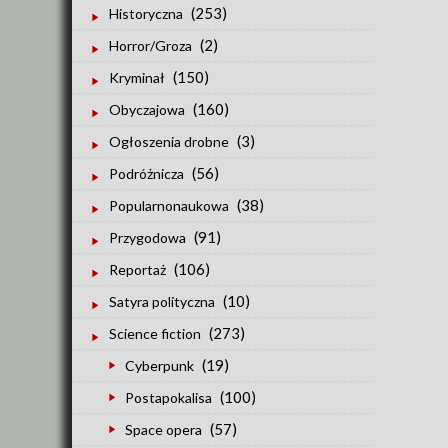
(253)
Historyczna
(2)
Horror/Groza
(150)
Kryminał
(160)
Obyczajowa
(3)
Ogłoszenia drobne
(56)
Podróżnicza
(38)
Popularnonaukowa
(91)
Przygodowa
(106)
Reportaż
(10)
Satyra polityczna
(273)
Science fiction
(19)
Cyberpunk
(100)
Postapokalisa
(57)
Space opera