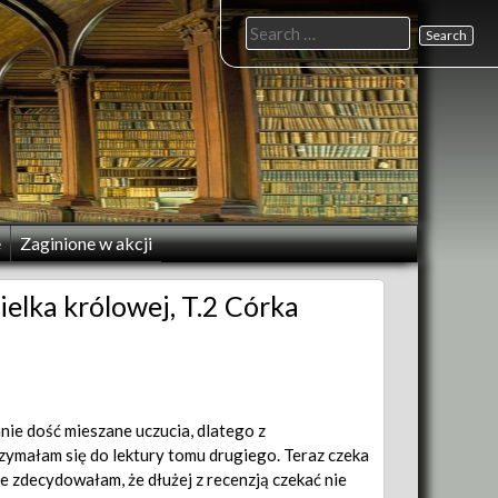
Search
for:
e
Zaginione w akcji
ielka królowej, T.2 Córka
nie dość mieszane uczucia, dlatego z
ymałam się do lektury tomu drugiego. Teraz czeka
le zdecydowałam, że dłużej z recenzją czekać nie