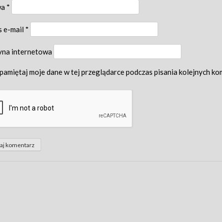
wa
*
s e-mail
*
yna internetowa
pamiętaj moje dane w tej przeglądarce podczas pisania kolejnych ko