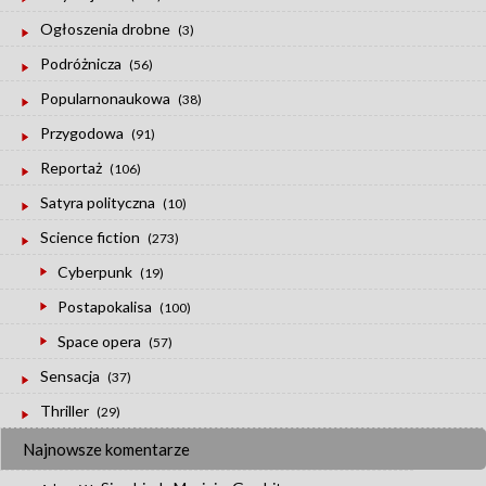
Ogłoszenia drobne
(3)
Podróżnicza
(56)
Popularnonaukowa
(38)
Przygodowa
(91)
Reportaż
(106)
Satyra polityczna
(10)
Science fiction
(273)
Cyberpunk
(19)
Postapokalisa
(100)
Space opera
(57)
Sensacja
(37)
Thriller
(29)
Najnowsze komentarze