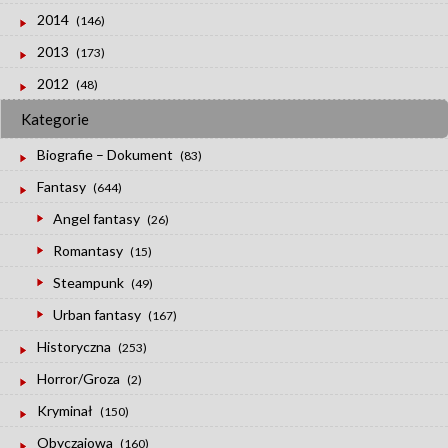
2014
(146)
2013
(173)
2012
(48)
Kategorie
Biografie – Dokument
(83)
Fantasy
(644)
Angel fantasy
(26)
Romantasy
(15)
Steampunk
(49)
Urban fantasy
(167)
Historyczna
(253)
Horror/Groza
(2)
Kryminał
(150)
Obyczajowa
(160)