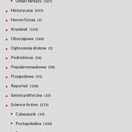
Urban fantasy
(167)
Historyczna
(253)
Horror/Groza
(2)
Kryminał
(150)
Obyczajowa
(160)
Ogłoszenia drobne
(3)
Podróżnicza
(56)
Popularnonaukowa
(38)
Przygodowa
(91)
Reportaż
(106)
Satyra polityczna
(10)
Science fiction
(273)
Cyberpunk
(19)
Postapokalisa
(100)