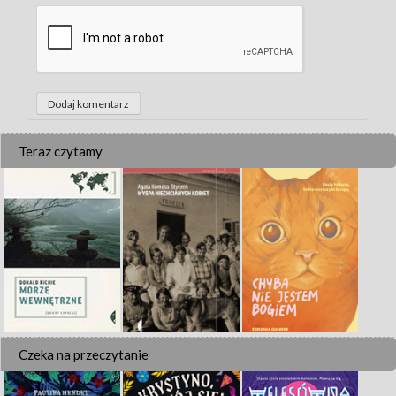
Teraz czytamy
Czeka na przeczytanie