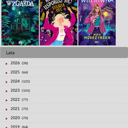
Lata
2026
(38)
2025
(66)
2024
(135)
2023
(101)
2022
(77)
2021
(75)
2020
(70)
2019
(84)