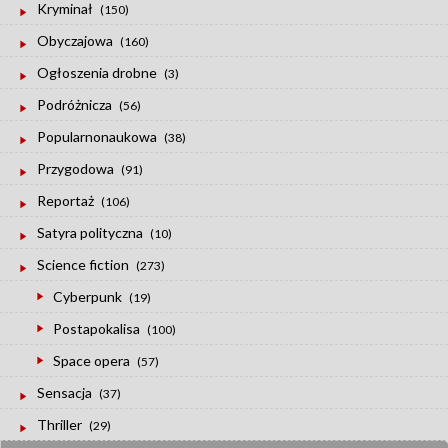
Kryminał
(150)
Obyczajowa
(160)
Ogłoszenia drobne
(3)
Podróżnicza
(56)
Popularnonaukowa
(38)
Przygodowa
(91)
Reportaż
(106)
Satyra polityczna
(10)
Science fiction
(273)
Cyberpunk
(19)
Postapokalisa
(100)
Space opera
(57)
Sensacja
(37)
Thriller
(29)