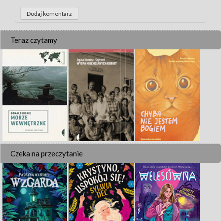
Teraz czytamy
Czeka na przeczytanie