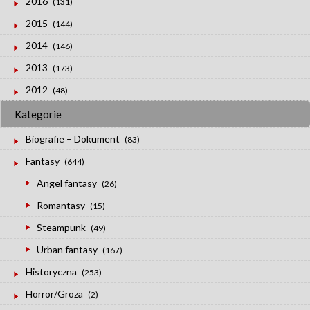
2016
(131)
2015
(144)
2014
(146)
2013
(173)
2012
(48)
Kategorie
Biografie – Dokument
(83)
Fantasy
(644)
Angel fantasy
(26)
Romantasy
(15)
Steampunk
(49)
Urban fantasy
(167)
Historyczna
(253)
Horror/Groza
(2)