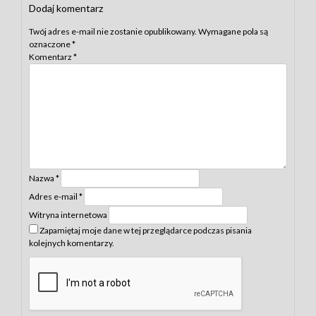
Dodaj komentarz
Twój adres e-mail nie zostanie opublikowany.
Wymagane pola są
oznaczone
*
Komentarz
*
Nazwa
*
Adres e-mail
*
Witryna internetowa
Zapamiętaj moje dane w tej przeglądarce podczas pisania
kolejnych komentarzy.