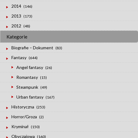
2014
(146)
2013
(173)
2012
(48)
Kategorie
Biografie – Dokument
(83)
Fantasy
(644)
Angel fantasy
(26)
Romantasy
(15)
Steampunk
(49)
Urban fantasy
(167)
Historyczna
(253)
Horror/Groza
(2)
Kryminał
(150)
Obyczajowa
(160)