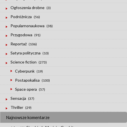
Ogłoszenia drobne
(3)
Podróżnicza
(56)
Popularnonaukowa
(38)
Przygodowa
(91)
Reportaż
(106)
Satyra polityczna
(10)
Science fiction
(273)
Cyberpunk
(19)
Postapokalisa
(100)
Space opera
(57)
Sensacja
(37)
Thriller
(29)
Najnowsze komentarze