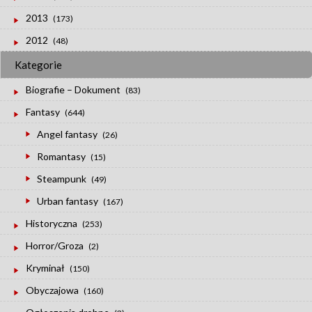
2013
(173)
2012
(48)
Kategorie
Biografie – Dokument
(83)
Fantasy
(644)
Angel fantasy
(26)
Romantasy
(15)
Steampunk
(49)
Urban fantasy
(167)
Historyczna
(253)
Horror/Groza
(2)
Kryminał
(150)
Obyczajowa
(160)