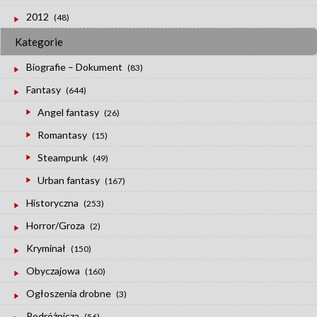
2012
(48)
Kategorie
Biografie – Dokument
(83)
Fantasy
(644)
Angel fantasy
(26)
Romantasy
(15)
Steampunk
(49)
Urban fantasy
(167)
Historyczna
(253)
Horror/Groza
(2)
Kryminał
(150)
Obyczajowa
(160)
Ogłoszenia drobne
(3)
Podróżnicza
(56)