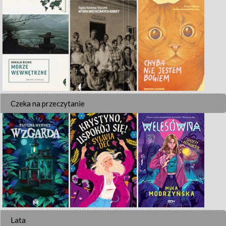
Czeka na przeczytanie
Lata