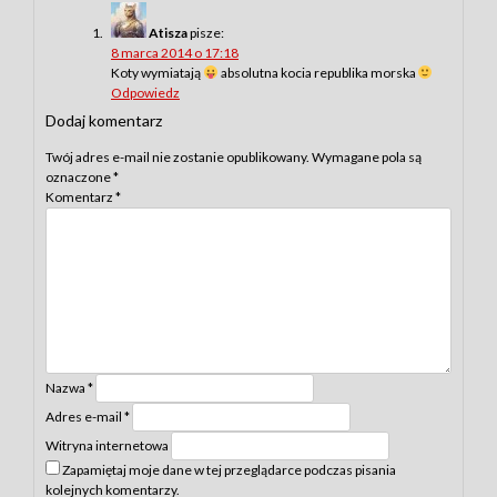
Atisza
pisze:
8 marca 2014 o 17:18
Koty wymiatają
absolutna kocia republika morska
Odpowiedz
Dodaj komentarz
Twój adres e-mail nie zostanie opublikowany.
Wymagane pola są
oznaczone
*
Komentarz
*
Nazwa
*
Adres e-mail
*
Witryna internetowa
Zapamiętaj moje dane w tej przeglądarce podczas pisania
kolejnych komentarzy.