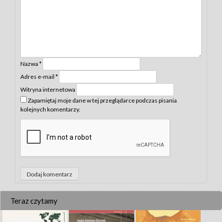
Nazwa
*
Adres e-mail
*
Witryna internetowa
Zapamiętaj moje dane w tej przeglądarce podczas pisania
kolejnych komentarzy.
Teraz czytamy