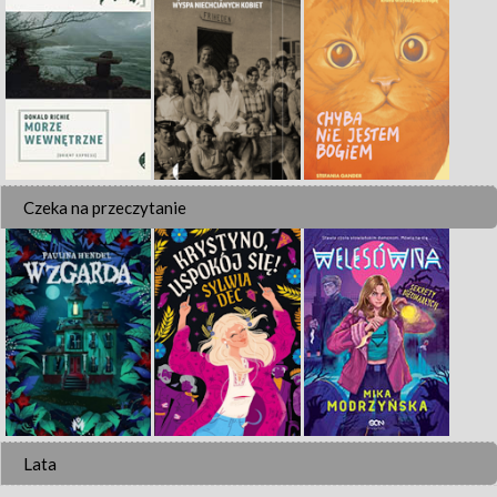
Czeka na przeczytanie
Lata