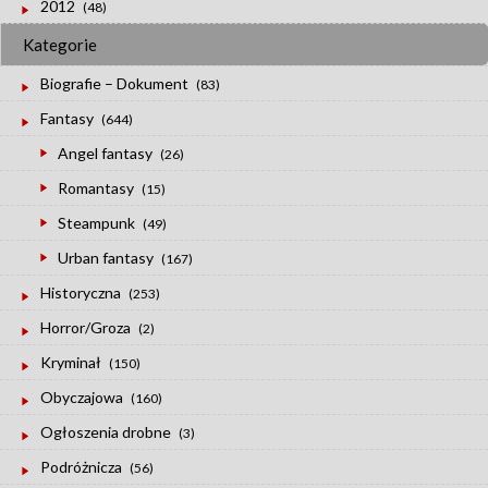
2012
(48)
Kategorie
Biografie – Dokument
(83)
Fantasy
(644)
Angel fantasy
(26)
Romantasy
(15)
Steampunk
(49)
Urban fantasy
(167)
Historyczna
(253)
Horror/Groza
(2)
Kryminał
(150)
Obyczajowa
(160)
Ogłoszenia drobne
(3)
Podróżnicza
(56)