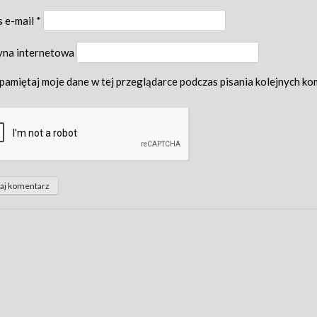
s e-mail
*
yna internetowa
pamiętaj moje dane w tej przeglądarce podczas pisania kolejnych ko