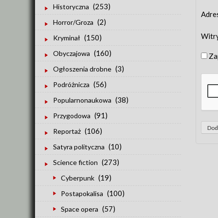
(253)
Historyczna
Adre
(2)
Horror/Groza
Witr
(150)
Kryminał
(160)
Obyczajowa
Za
(3)
Ogłoszenia drobne
(56)
Podróżnicza
(38)
Popularnonaukowa
(91)
Przygodowa
(106)
Reportaż
(10)
Satyra polityczna
(273)
Science fiction
(19)
Cyberpunk
(100)
Postapokalisa
(57)
Space opera